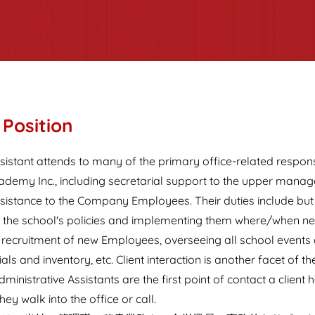
 Position
sistant attends to many of the primary office-related responsi
ademy Inc., including secretarial support to the upper man
ssistance to the Company Employees. Their duties include but 
 the school's policies and implementing them where/when ne
e recruitment of new Employees, overseeing all school events a
s and inventory, etc. Client interaction is another facet of the
inistrative Assistants are the first point of contact a client h
 walk into the office or call.