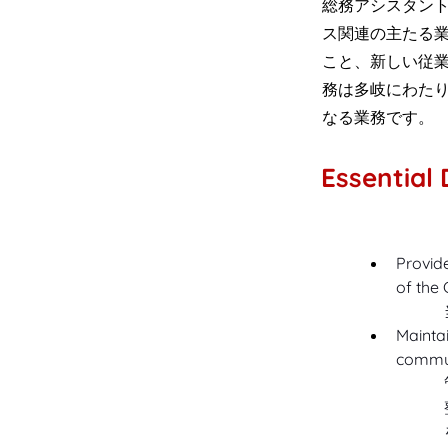
総務アシスタン
ス関連の主たる
こと、新しい従
務は多岐にわた
なる業務です。
Essential 
Provide
of the
Maintai
communi