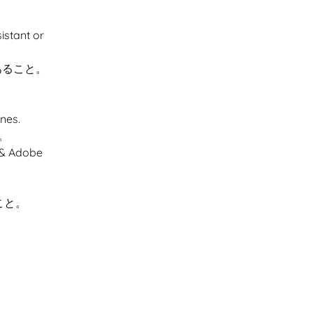
stant or 
あること。
nes.
。
 & Adobe 
ること。