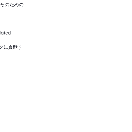
、そのための
lated 
クに貢献す