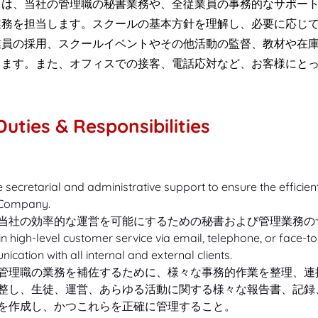
トは、当社の管理職の秘書業務や、全従業員の事務的なサポー
業務を担当します。スクールの基本方針を理解し、必要に応じ
業員の採用、スクールイベントやその他活動の監督、教材や在
ります。また、オフィスでの接客、電話応対など、お客様にと
Duties & Responsibilities
 secretarial and administrative support to ensure the efficien
 Company.
当社の効率的な運営を可能にするための秘書および管理業務の
n high-level customer service via email, telephone, or face-to
cation with all internal and external clients. 
管理職の業務を補佐するために、様々な事務的作業を整理、連
整し、生徒、運営、あらゆる活動に関する様々な報告書、記録
を作成し、かつこれらを正確に管理すること。