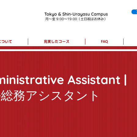
Tokyo & Shin-Urayasu Campus
月～金 9:
00～19:00（土日祝はお休み）
について
充実したコース
FAQ
inistrative Assistant |
ル総務アシスタント