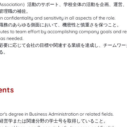
Association）活動のサポート、学校全体の活動を企画、運営
管理職の補佐。
n confidentiality and sensitivity in all aspects of the role.
職務のあらゆる側面において、機密性と慎重さを保つこと。
butes to team effort by accomplishing company goals and re
s as needed.
必要に応じて会社の目標や関連する業績を達成し、チームワー
る。
ents
r's degree in Business Administration or related fields.
経営学または関連分野の学士号を取得していること。