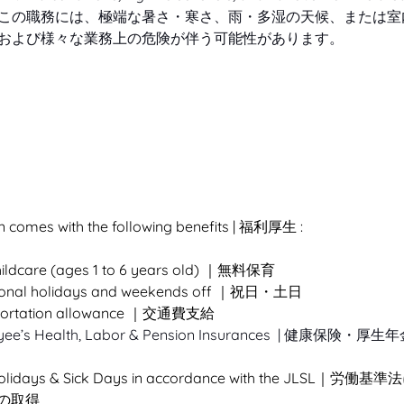
この職務には、極端な暑さ・寒さ、雨・多湿の天候、または室
および様々な業務上の危険が伴う可能性があります。
n comes with the following benefits | 福利厚生 : 
hildcare (ages 1 to 6 years old) ｜無料保育
tional holidays and weekends off ｜祝日・土日
portation allowance ｜交通費支給
yee’s Health, Labor & Pension Insurances  | 健康保険
Holidays & Sick Days in accordance with the JLSL｜労
の取得 