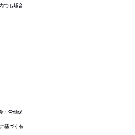
内でも騒音
・厚生年金・労働保
働基準法に基づく有